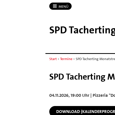
MENÜ
SPD Tachertin
Start
›
Termine
›
SPD Tacherting Monatstre
SPD Tacherting M
04.11.2026, 19:00 Uhr | Pizzeria "D
DOWNLOAD (KALENDERPROG