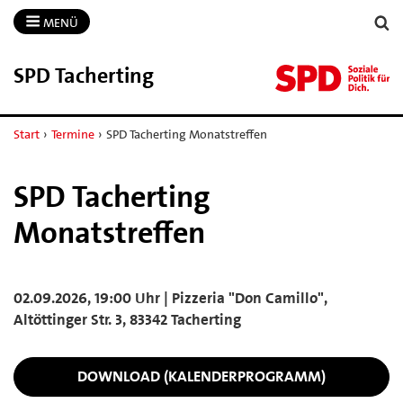
MENÜ
SPD Tacherting
Start
›
Termine
›
SPD Tacherting Monatstreffen
SPD Tacherting
Monatstreffen
02.09.2026, 19:00 Uhr | Pizzeria "Don Camillo",
Altöttinger Str. 3, 83342 Tacherting
DOWNLOAD (KALENDERPROGRAMM)