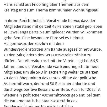
Hans Schild aus Fridolfing über Themen aus dem
Kreistag und zum Thema kommunaler Wohnungsbau.
In ihrem Bericht hob die Vorsitzende hervor, dass der
Mitgliederstand mit derzeit 45 Personen stabil geblieben
sei. Zwei engagierte Neumitglieder wurden willkommen
geheißen. Eine besondere Ehre sei es Helmut
Haigermoser, der kürzlich mit dem
Bundesverdienstorden am Bande ausgezeichnet wurde,
zu den Mitgliedern des SPD-Ortsvereins zählen zu
dürfen. Der Altersdurchschnitt im Verein liegt bei 66,5
Jahren, und die Vorsitzende warb eindringlich für neue
Mitglieder, um die SPD in Tacherting weiter zu stärken.
Zu den Höhepunkten des Jahres zählte der politische
Aschermittwoch, der rund 50 Besucher anlockte und
durchwegs positive Resonanz erntete. Auch für 2025 ist
wieder ein politischer Aschermittwoch geplant, bei dem
die Parlamentarische Staatssekretärin des
Bundesministeriums für wirtschaftliche