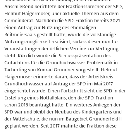
Anschließend berichtete der Fraktionssprecher der SPD,
Helmut Haigermoser, über aktuelle Themen aus dem
Gemeinderat. Nachdem die SPD-Fraktion bereits 2021
einen Antrag zur Nutzung des ehemaligen
Reitmeiersaals gestellt hatte, wurde die vollständige
Nutzungsmöglichkeit realisiert, sodass dieser nun für
Veranstaltungen der örtlichen Vereine zur Verfügung
steht. Kürzlich wurde die Schlusspräsentation des
Gutachtens für die Grundhochwasser-Problematik in
Tacherting von Konrad Grundner vorgestellt. Helmut
Haigermoser erinnerte daran, dass der Arbeitskreis
Grundhochwasser auf Antrag der SPD im Mai 2017
eingerichtet wurde. Einen Fortschritt sieht die SPD in der
Erstellung eines Notfallplans, den die SPD-Fraktion
schon 2018 beantragt hatte. Ein weiteres Anliegen der
SPD war und bleibt der Neubau des Kindergartens und
der Mittelschule, die nun im Baugebiet Grundnerfeld II
geplant werden. Seit 2017 mahnte die Fraktion diese