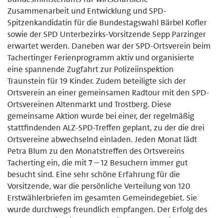
Zusammenarbeit und Entwicklung und SPD-
Spitzenkandidatin für die Bundestagswahl Bärbel Kofler
sowie der SPD Unterbezirks-Vorsitzende Sepp Parzinger
erwartet werden. Daneben war der SPD-Ortsverein beim
Tachertinger Ferienprogramm aktiv und organisierte
eine spannende Zugfahrt zur Polizeiinspektion
Traunstein für 19 Kinder. Zudem beteiligte sich der
Ortsverein an einer gemeinsamen Radtour mit den SPD-
Ortsvereinen Altenmarkt und Trostberg. Diese
gemeinsame Aktion wurde bei einer, der regelmäßig
stattfindenden ALZ-SPD-Treffen geplant, zu der die drei
Ortsvereine abwechselnd einladen. Jeden Monat lädt
Petra Blum zu den Monatstreffen des Ortsvereins
Tacherting ein, die mit 7 – 12 Besuchern immer gut
besucht sind. Eine sehr schöne Erfahrung für die
Vorsitzende, war die persönliche Verteilung von 120
Erstwählerbriefen im gesamten Gemeindegebiet. Sie
wurde durchwegs freundlich empfangen. Der Erfolg des