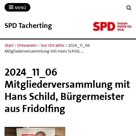
MENÜ
SPD Tacherting
Start
›
Ortsverein
›
Vor Ort aktiv
›
2024_11_06
Mitgliederversammlung mit Hans Schild, …
2024_11_06
Mitgliederversammlung mit
Hans Schild, Bürgermeister
aus Fridolfing