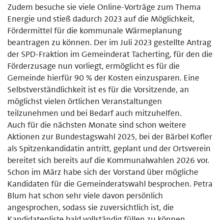
Zudem besuche sie viele Online-Vorträge zum Thema
Energie und stieß dadurch 2023 auf die Möglichkeit,
Fördermittel für die kommunale Wärmeplanung
beantragen zu können. Der im Juli 2023 gestellte Antrag
der SPD-Fraktion im Gemeinderat Tacherting, für den die
Förderzusage nun vorliegt, ermöglicht es für die
Gemeinde hierfür 90 % der Kosten einzusparen. Eine
Selbstverständlichkeit ist es für die Vorsitzende, an
möglichst vielen örtlichen Veranstaltungen
teilzunehmen und bei Bedarf auch mitzuhelfen.
Auch für die nächsten Monate sind schon weitere
Aktionen zur Bundestagswahl 2025, bei der Bärbel Kofler
als Spitzenkandidatin antritt, geplant und der Ortsverein
bereitet sich bereits auf die Kommunalwahlen 2026 vor.
Schon im März habe sich der Vorstand über mögliche
Kandidaten für die Gemeinderatswahl besprochen. Petra
Blum hat schon sehr viele davon persönlich
angesprochen, sodass sie zuversichtlich ist, die
Kandidatenliste bald vollständig füllen zu können.