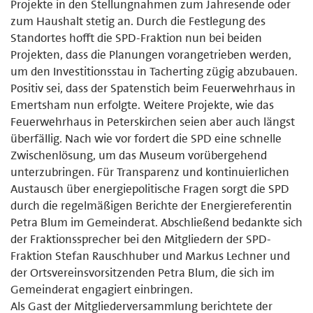
Projekte in den Stellungnahmen zum Jahresende oder
zum Haushalt stetig an. Durch die Festlegung des
Standortes hofft die SPD-Fraktion nun bei beiden
Projekten, dass die Planungen vorangetrieben werden,
um den Investitionsstau in Tacherting zügig abzubauen.
Positiv sei, dass der Spatenstich beim Feuerwehrhaus in
Emertsham nun erfolgte. Weitere Projekte, wie das
Feuerwehrhaus in Peterskirchen seien aber auch längst
überfällig. Nach wie vor fordert die SPD eine schnelle
Zwischenlösung, um das Museum vorübergehend
unterzubringen. Für Transparenz und kontinuierlichen
Austausch über energiepolitische Fragen sorgt die SPD
durch die regelmäßigen Berichte der Energiereferentin
Petra Blum im Gemeinderat. Abschließend bedankte sich
der Fraktionssprecher bei den Mitgliedern der SPD-
Fraktion Stefan Rauschhuber und Markus Lechner und
der Ortsvereinsvorsitzenden Petra Blum, die sich im
Gemeinderat engagiert einbringen.
Als Gast der Mitgliederversammlung berichtete der