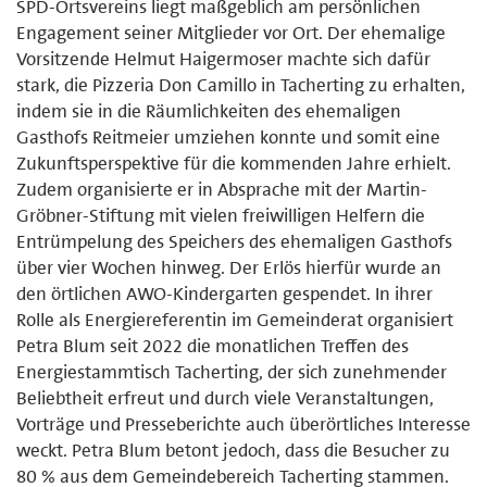
SPD-Ortsvereins liegt maßgeblich am persönlichen
Engagement seiner Mitglieder vor Ort. Der ehemalige
Vorsitzende Helmut Haigermoser machte sich dafür
stark, die Pizzeria Don Camillo in Tacherting zu erhalten,
indem sie in die Räumlichkeiten des ehemaligen
Gasthofs Reitmeier umziehen konnte und somit eine
Zukunftsperspektive für die kommenden Jahre erhielt.
Zudem organisierte er in Absprache mit der Martin-
Gröbner-Stiftung mit vielen freiwilligen Helfern die
Entrümpelung des Speichers des ehemaligen Gasthofs
über vier Wochen hinweg. Der Erlös hierfür wurde an
den örtlichen AWO-Kindergarten gespendet. In ihrer
Rolle als Energiereferentin im Gemeinderat organisiert
Petra Blum seit 2022 die monatlichen Treffen des
Energiestammtisch Tacherting, der sich zunehmender
Beliebtheit erfreut und durch viele Veranstaltungen,
Vorträge und Presseberichte auch überörtliches Interesse
weckt. Petra Blum betont jedoch, dass die Besucher zu
80 % aus dem Gemeindebereich Tacherting stammen.