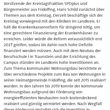
Vorsitzende der Kreistagsfraktion SPDplus und
Bürgermeister aus Fridolfing, Hans Schild zunächst über
Themen aus dem Kreistag. Derzeit beschäftige sich der
Kreistag vorwiegend mit den Kliniken im Landkreis. Er
hält die Krankenkassenreform für dringend nötig, um
eine gerechtere Finanzierung der Krankenhäuser zu
erreichen. Leider würde die Reform voraussichtlich erst
2027 greifen, sodass bis dahin noch hohe Defizite
finanziert werden müssen. Auch mit dem Neubau der
Berufsschule I in Traunstein und der Errichtung des
Campus stünden im Landkreis hohe Investitionen an.
Zum Thema kommunaler Wohnungsbau berichtete er
über verschiedene Projekte zum Bau von Wohnungen in
seiner Heimatgemeinde Fridolfing, die seit 2015 realisiert
wurden. In den Jahren bis 2019 konnte der kommunale
Wohnungsbau aufgrund der Förderung von
energieeffizienten Neubauten noch kostendeckend
realisiert und günstig vermietet werden. Nach Wegfall
dieser Förderung gestaltet sich die Investition in