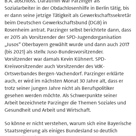
B.A. abschloss. Daraufhin war Parzinger als
Sozialarbeiter in der Obdachlosenhilfe in Berlin tätig, bis
er dann seine jetzige Tätigkeit als Gewerkschaftssekretär
beim Deutschen Gewerkschaftsbund (DGB) in
Rosenheim antrat. Parzinger selbst berichtete dann, dass
er 2015 als Vorsitzender der SPD-Jugendorganisation
„Jusos“ Oberbayern gewählt wurde und dann auch 2017
(bis 2021) als stellv. Juso-Bundesvorsitzender.
Vorsitzender war damals Kevin Kühnert. SPD-
Kreisvorsitzender auch Vorsitzender des VdK-
Ortsverbandes Bergen-Vachendorf. Parzinger erklärte
auch, er wird im nächsten Monat 30 Jahre alt, dass er
trotz seiner jungen Jahre nicht als Berufspolitiker
gesehen werden möchte. Als Schwerpunkte seiner
Arbeit bezeichnete Parzinger die Themen Soziales und
Gesundheit und Arbeit und Wirtschaft.
So könne er nicht verstehen, warum sich eine Bayerische
Staatsregierung als einiges Bundesland so deutlich