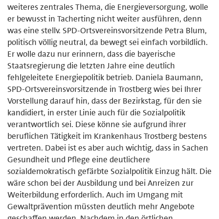
weiteres zentrales Thema, die Energieversorgung, wolle
er bewusst in Tacherting nicht weiter ausführen, denn
was eine stellv. SPD-Ortsvereinsvorsitzende Petra Blum,
politisch völlig neutral, da bewegt sei einfach vorbildlich.
Er wolle dazu nur erinnern, dass die bayerische
Staatsregierung die letzten Jahre eine deutlich
fehlgeleitete Energiepolitik betrieb. Daniela Baumann,
SPD-Ortsvereinsvorsitzende in Trostberg wies bei Ihrer
Vorstellung darauf hin, dass der Bezirkstag, für den sie
kandidiert, in erster Linie auch für die Sozialpolitik
verantwortlich sei. Diese könne sie aufgrund ihrer
beruflichen Tätigkeit im Krankenhaus Trostberg bestens
vertreten. Dabei ist es aber auch wichtig, dass in Sachen
Gesundheit und Pflege eine deutlichere
sozialdemokratisch gefärbte Sozialpolitik Einzug hält. Die
wäre schon bei der Ausbildung und bei Anreizen zur
Weiterbildung erforderlich. Auch im Umgang mit
Gewaltprävention müssten deutlich mehr Angebote
geschaffen werden. Nachdem in den örtlichen