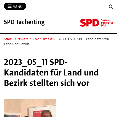
MENÜ
SPD Tacherting
Start
›
Ortsverein
›
Vor Ort aktiv
›
2023_05_11 SPD- Kandidaten für
Land und Bezirk …
2023_05_11 SPD-
Kandidaten für Land und
Bezirk stellten sich vor