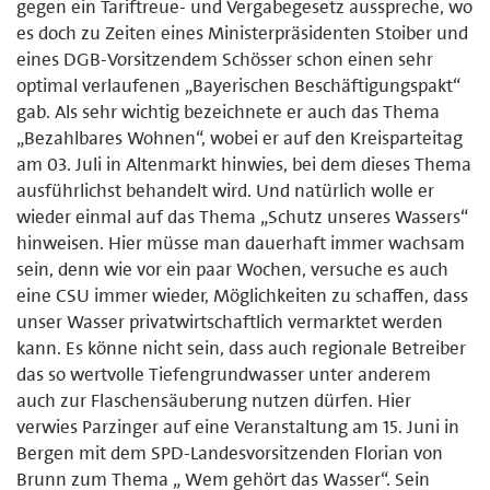
gegen ein Tariftreue- und Vergabegesetz ausspreche, wo
es doch zu Zeiten eines Ministerpräsidenten Stoiber und
eines DGB-Vorsitzendem Schösser schon einen sehr
optimal verlaufenen „Bayerischen Beschäftigungspakt“
gab. Als sehr wichtig bezeichnete er auch das Thema
„Bezahlbares Wohnen“, wobei er auf den Kreisparteitag
am 03. Juli in Altenmarkt hinwies, bei dem dieses Thema
ausführlichst behandelt wird. Und natürlich wolle er
wieder einmal auf das Thema „Schutz unseres Wassers“
hinweisen. Hier müsse man dauerhaft immer wachsam
sein, denn wie vor ein paar Wochen, versuche es auch
eine CSU immer wieder, Möglichkeiten zu schaffen, dass
unser Wasser privatwirtschaftlich vermarktet werden
kann. Es könne nicht sein, dass auch regionale Betreiber
das so wertvolle Tiefengrundwasser unter anderem
auch zur Flaschensäuberung nutzen dürfen. Hier
verwies Parzinger auf eine Veranstaltung am 15. Juni in
Bergen mit dem SPD-Landesvorsitzenden Florian von
Brunn zum Thema „ Wem gehört das Wasser“. Sein